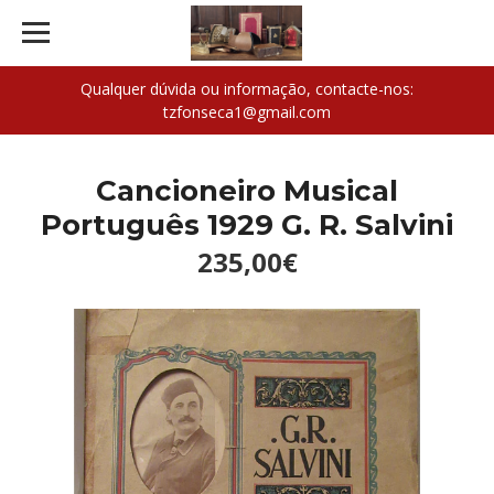
Qualquer dúvida ou informação, contacte-nos:
tzfonseca1@gmail.com
Cancioneiro Musical
Português 1929 G. R. Salvini
235,00€