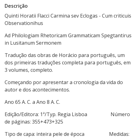
Descrição
Quinti Horatii Flacci Carmina sev Eclogas - Cum criticuis
Observationihus
Ad Philologiam Rhetoricam Grammaticam Spegtantirus
in Lusitanum Sermonem
Tradução das obras de Horácio para português, um
dos primeiras traduções completa para português, em
3 volumes, completo.
Começando por apresentar a cronologia da vida do
autor e dos acontecimentos.
Ano 65 A. C. a Ano 8 A. C.
Edição/Editora: 1ª/Typ. Regia Lisboa Número
de páginas: 355+473+325
Tipo de capa: inteira pele de época Medidas: