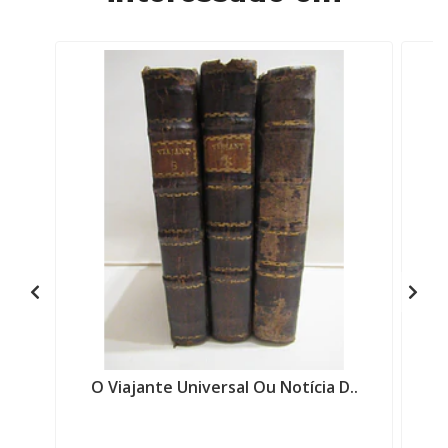
O Viajante Universal Ou Notícia D..
Eç