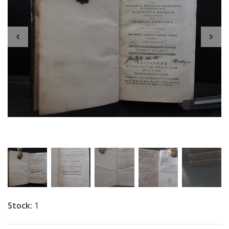
Stock:
1