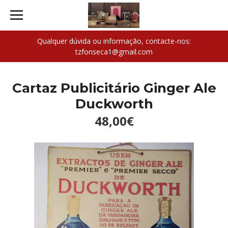
Qualquer dúvida ou informação, contacte-nos:
tzfonseca1@gmail.com
Cartaz Publicitário Ginger Ale
Duckworth
48,00€