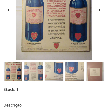
Stock:
1
Descrição