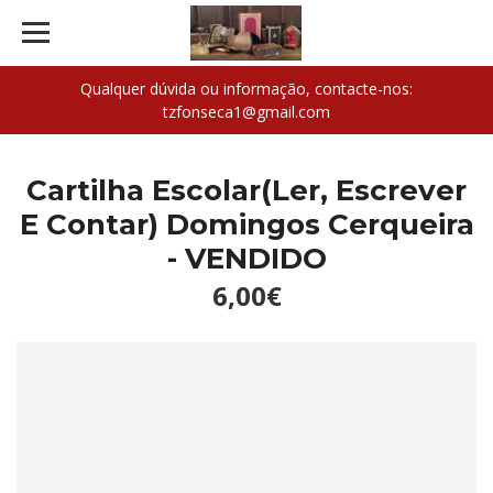
Qualquer dúvida ou informação, contacte-nos:
tzfonseca1@gmail.com
Cartilha Escolar(Ler, Escrever
E Contar) Domingos Cerqueira
- VENDIDO
6,00€