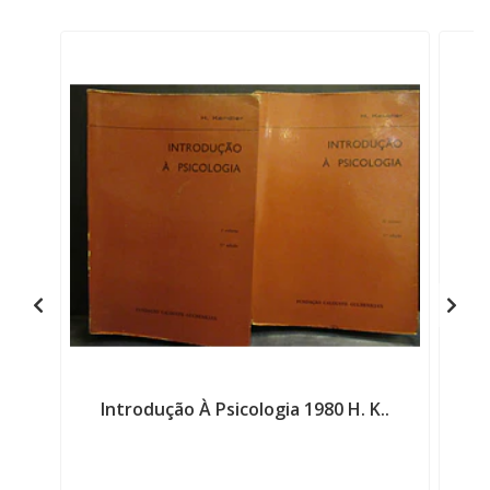
Introdução À Psicologia 1980 H. K..
O