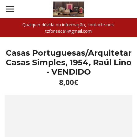
Qualquer dúvida ou informação, contacte-nos:
tzfonseca1@gmail.com
Casas Portuguesas/Arquitetar
Casas Simples, 1954, Raúl Lino
- VENDIDO
8,00€