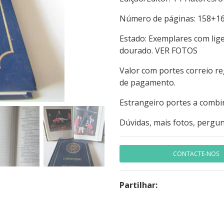
Número de páginas: 158
Estado: Exemplares com lige
dourado. VER FOTOS
Valor com portes correio r
de pagamento.
Estrangeiro portes a combi
Dúvidas, mais fotos, pergun
CONTACTE-NOS
Partilhar: