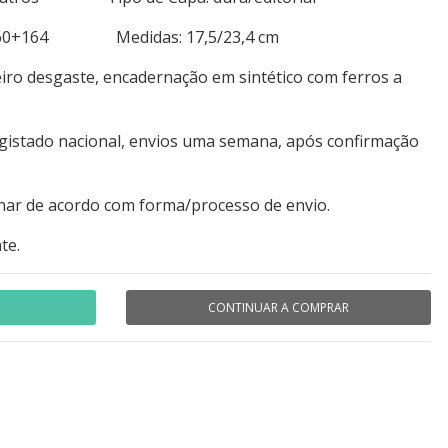
+160+164 Medidas: 17,5/23,4 cm
iro desgaste, encadernação em sintético com ferros a
egistado nacional, envios uma semana, após confirmação
nar de acordo com forma/processo de envio.
te.
CONTINUAR A COMPRAR