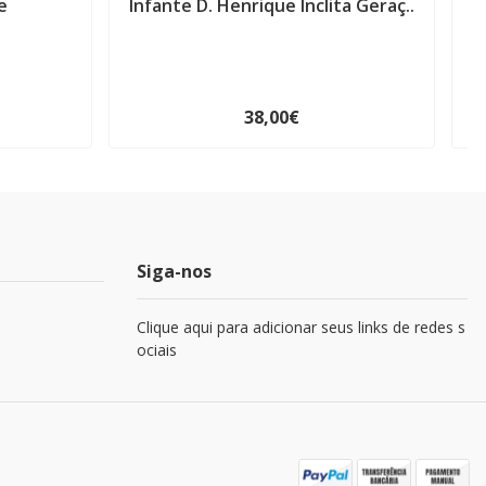
e
Infante D. Henrique Inclita Geraç..
.
38,00€
Siga-nos
Clique aqui para adicionar seus links de redes s
ociais