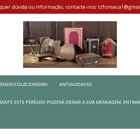
quer dúvida ou informação, contacte-nos: tzfonseca1@gmai
IDADE/COLECIONISMO
ANTIGUIDADES
DURANTE ESTE PERÍODO PODERÁ DEIXAR A SUA MENSAGEM. ENTRA