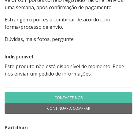
Valor com portes correio registado nacional, envios
uma semana, após confirmação de pagamento.
Estrangeiro portes a combinar de acordo com
forma/processo de envio.
Dúvidas, mais fotos, pergunte.
Indisponível
Este produto não está disponível de momento. Pode-
nos enviar um pedido de informações.
CONTACTE-NOS
CONTINUAR A COMPRAR
Partilhar: