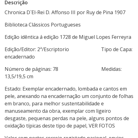
Descrição
Chronica D`El-Rei D. Affonso III por Ruy de Pina 1907
Biblioteca Clássicos Portugueses
Edição idêntica á edição 1728 de Miguel Lopes Ferreyra
Edição/Editor: 2ª/Escriptorio Tipo de Capa:
encadernado
Número de páginas: 78 Medidas:
13,5/19,5 cm
Estado: Exemplar encadernado, lombada e cantos em
pele, anexando na encadernação um conjunto de folhas
em branco, para melhor sustentabilidade e
manuseamento da obra, exemplar com ligeiro
desgaste, pequenas perdas na pele, alguns pontos de
oxidação típicas deste tipo de papel, VER FOTOS