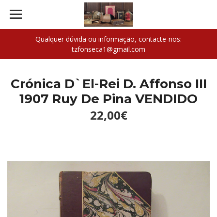
Qualquer dúvida ou informação, contacte-nos:
tzfonseca1@gmail.com
Crónica D`El-Rei D. Affonso III
1907 Ruy De Pina VENDIDO
22,00€