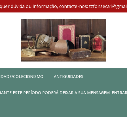
quer dúvida ou informação, contacte-nos: tzfonseca1@gmai
IDADE/COLECIONISMO
ANTIGUIDADES
DURANTE ESTE PERÍODO PODERÁ DEIXAR A SUA MENSAGEM. ENTRA