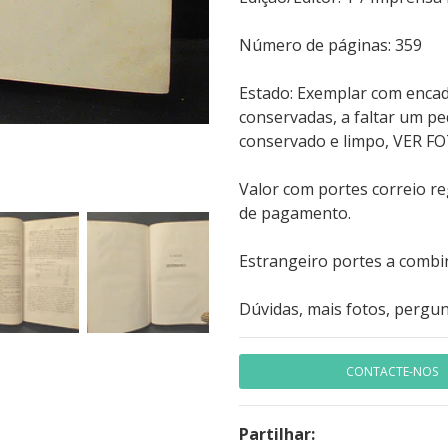
Número de páginas:
Estado: Exemplar com enca
conservadas, a faltar um p
conservado e limpo, VER F
Valor com portes correio r
de pagamento.
Estrangeiro portes a combi
Dúvidas, mais fotos, pergun
CONTACTE-NOS
Partilhar: