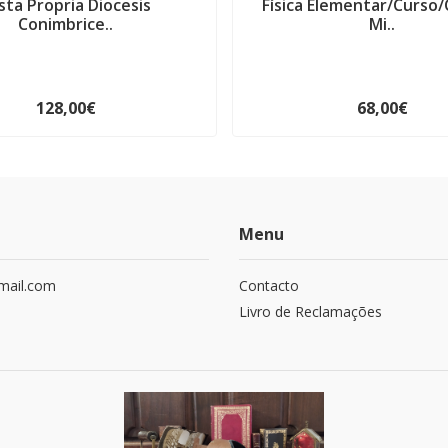
sta Propria Diocesis
Física Elementar/Curso/
Conimbrice..
Mi..
128,00€
68,00€
Menu
mail.com
Contacto
Livro de Reclamações