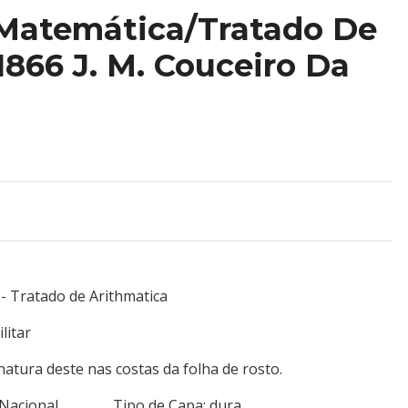
Matemática/Tratado De
1866 J. M. Couceiro Da
 Tratado de Arithmatica
litar
natura deste nas costas da folha de rosto.
nsa Nacional Tipo de Capa: dura