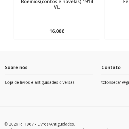
Boémios(contos e novelas) 1914
Fe
Vi..
16,00€
Sobre nós
Contato
Loja de livros e antiguidades diversas.
tzfonseca1@g
© 2026 RT1967 - Livros/Antiguidades.