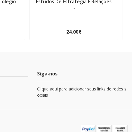
Colégio
Estudos De Estratégia E Relações
A
..
24,00€
Siga-nos
Clique aqui para adicionar seus links de redes s
ociais