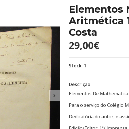
Elementos 
Aritmética 
Costa
29,00€
Stock:
1
Descrição
Elementos De Mathematica -
Para o serviço do Colégio Mi
Dedicatória do autor, e assi
Edição/Editor: 1ª/ Impre