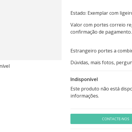
Estado: Exemplar com ligeir
Valor com portes correio r
confirmação de pagamento.
Estrangeiro portes a combi
Dúvidas, mais fotos, pergun
nível
Indisponível
Este produto não está disp
informações.
CONTACTE-NOS