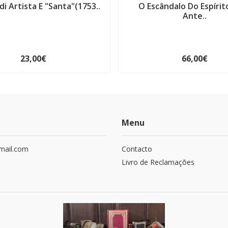
di Artista E "Santa"(1753..
O Escândalo Do Espírit
Ante..
23,00€
66,00€
Menu
mail.com
Contacto
Livro de Reclamações