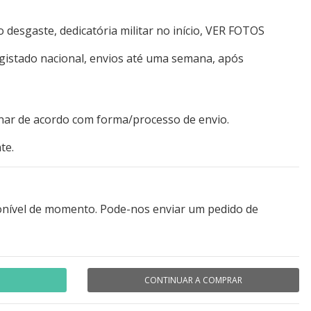
o desgaste, dedicatória militar no início, VER FOTOS
egistado nacional, envios até uma semana, após
nar de acordo com forma/processo de envio.
te.
onível de momento. Pode-nos enviar um pedido de
CONTINUAR A COMPRAR