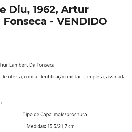
e Diu, 1962, Artur
 Fonseca - VENDIDO
rthur Lambert Da Fonseca
 de oferta, com a identificação militar completa, assinada
o.
o de Capa: mole/brochura
209 Medidas: 15,5/21,7 cm