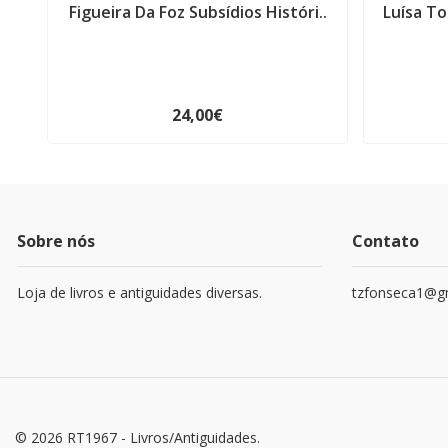
Figueira Da Foz Subsídios Históri..
Luísa To
24,00€
Sobre nós
Contato
Loja de livros e antiguidades diversas.
tzfonseca1@g
© 2026 RT1967 - Livros/Antiguidades.