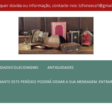
quer dúvida ou informação, contacte-nos: tzfonseca1@gmai
IDADE/COLECIONISMO
ANTIGUIDADES
DURANTE ESTE PERÍODO PODERÁ DEIXAR A SUA MENSAGEM. ENTRA