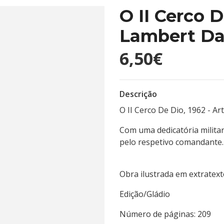
O II Cerco D
Lambert Da
6,50€
Descrição
O II Cerco De Dio, 1962 - A
Com uma dedicatória militar
pelo respetivo comandante.
Obra ilustrada em extratext
Edição/Gládio Tip
Número de páginas: 