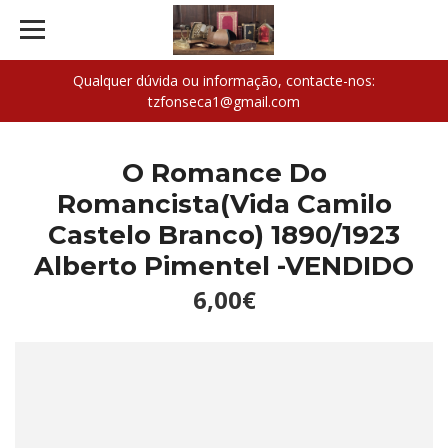
Qualquer dúvida ou informação, contacte-nos:
tzfonseca1@gmail.com
O Romance Do
Romancista(Vida Camilo
Castelo Branco) 1890/1923
Alberto Pimentel -VENDIDO
6,00€