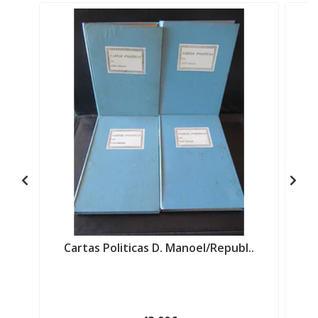
Cartas Politicas D. Manoel/Republ..
Ca