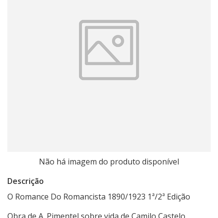
Não há imagem do produto disponível
Descrição
O Romance Do Romancista 1890/1923 1ª/2ª Edição
Obra de A. Pimentel sobre vida de Camilo Castelo