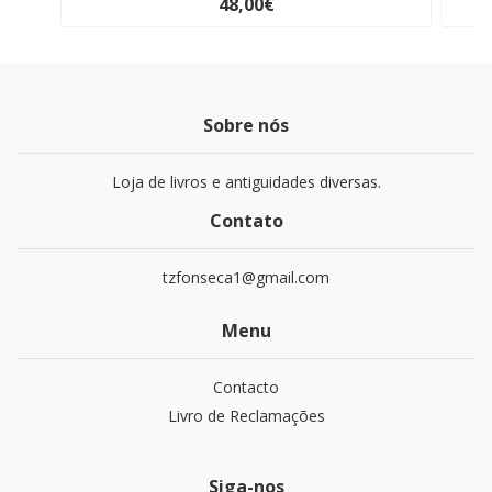
48,00€
Sobre nós
Loja de livros e antiguidades diversas.
Contato
tzfonseca1@gmail.com
Menu
Contacto
Livro de Reclamações
Siga-nos