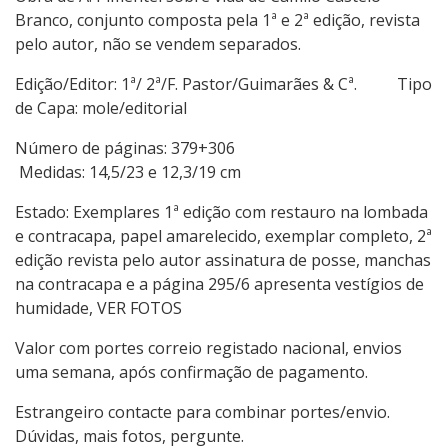
Branco, conjunto composta pela 1ª e 2ª edição, revista
pelo autor, não se vendem separados.
Edição/Editor: 1ª/ 2ª/F. Pastor/Guimarães & Cª. Tipo
de Capa: mole/editorial
Número de páginas: 379+306
Medidas: 14,5/23 e 12,3/19 cm
Estado: Exemplares 1ª edição com restauro na lombada
e contracapa, papel amarelecido, exemplar completo, 2ª
edição revista pelo autor assinatura de posse, manchas
na contracapa e a página 295/6 apresenta vestígios de
humidade, VER FOTOS
Valor com portes correio registado nacional, envios
uma semana, após confirmação de pagamento.
Estrangeiro contacte para combinar portes/envio.
Dúvidas, mais fotos, pergunte.