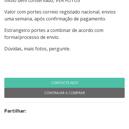
miolo bem conservado, VER FOTOS
Valor com portes correio registado nacional, envios
uma semana, após confirmação de pagamento.
Estrangeiro portes a combinar de acordo com
forma/processo de envio.
Dúvidas, mais fotos, pergunte.
CONTACTE-NOS
CONTINUAR A COMPRAR
Partilhar: