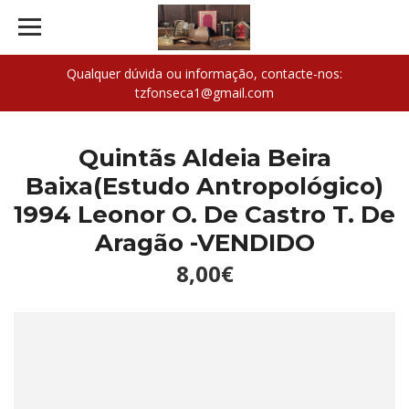
Qualquer dúvida ou informação, contacte-nos:
tzfonseca1@gmail.com
Quintãs Aldeia Beira
Baixa(Estudo Antropológico)
1994 Leonor O. De Castro T. De
Aragão -VENDIDO
8,00€