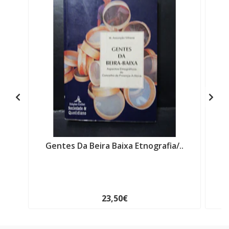
Gentes Da Beira Baixa Etnografia/..
O
23,50€