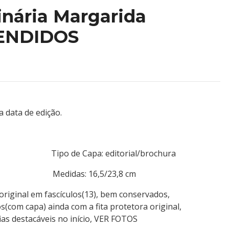
inária Margarida
VENDIDOS
a data de edição.
lsior Tipo de Capa: editorial/brochura
1653 Medidas: 16,5/23,8 cm
original em fascículos(13), bem conservados,
s(com capa) ainda com a fita protetora original,
as destacáveis no início, VER FOTOS