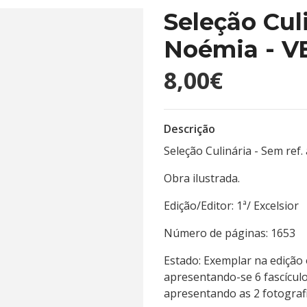
Seleção Cul
Noémia - 
8,00€
Descrição
Seleção Culinária - Sem ref. 
Obra ilustrada.
Edição/Editor: 1ª/ Exce
Número de páginas: 
Estado: Exemplar na edição 
apresentando-se 6 fascículo
apresentando as 2 fotografi