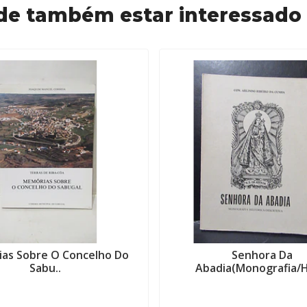
de também estar interessado
as Sobre O Concelho Do
Senhora Da
Sabu..
Abadia(Monografia/Hi