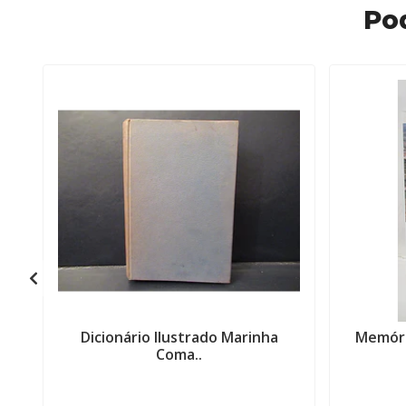
Po
Dicionário Ilustrado Marinha
Memóri
Coma..