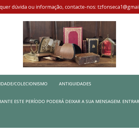
quer dúvida ou informação, contacte-nos: tzfonseca1@gmai
IDADE/COLECIONISMO
ANTIGUIDADES
DURANTE ESTE PERÍODO PODERÁ DEIXAR A SUA MENSAGEM. ENTRA