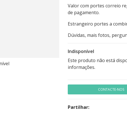
Valor com portes correio r
de pagamento.
Estrangeiro portes a combi
Dúvidas, mais fotos, pergun
Indisponível
Este produto não está disp
nível
informações.
CONTACTE-NOS
Partilhar: