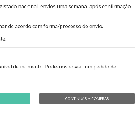
egistado nacional, envios uma semana, após confirmação
nar de acordo com forma/processo de envio.
te.
onível de momento. Pode-nos enviar um pedido de
CONTINUAR A COMPRAR