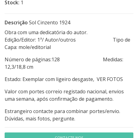
Stock:
1
Descrição
Sol Cinzento 1924
Obra com uma dedicatória do autor.
Edição/Editor: 1ª/ Autor/outros Tipo de
Capa: mole/editorial
Número de páginas:128 Medidas:
12,3/18,8 cm
Estado: Exemplar com ligeiro desgaste, VER FOTOS
Valor com portes correio registado nacional, envios
uma semana, após confirmação de pagamento.
Estrangeiro contacte para combinar portes/envio.
Dúvidas, mais fotos, pergunte.
CONTACTE-NOS