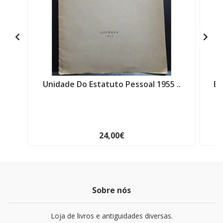
Unidade Do Estatuto Pessoal 1955 ..
Ba
24,00€
Sobre nós
Loja de livros e antiguidades diversas.