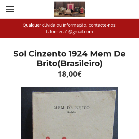
Qualquer dúvida ou informação, contacte-nos:
tzfonseca1@gmail.com
Sol Cinzento 1924 Mem De
Brito(Brasileiro)
18,00€