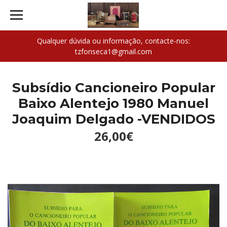
Qualquer dúvida ou informação, contacte-nos:
tzfonseca1@gmail.com
Subsídio Cancioneiro Popular
Baixo Alentejo 1980 Manuel
Joaquim Delgado -VENDIDOS
26,00€