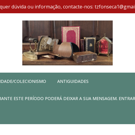
quer dúvida ou informação, contacte-nos: tzfonseca1@gmai
IDADE/COLECIONISMO
ANTIGUIDADES
DURANTE ESTE PERÍODO PODERÁ DEIXAR A SUA MENSAGEM. ENTRA