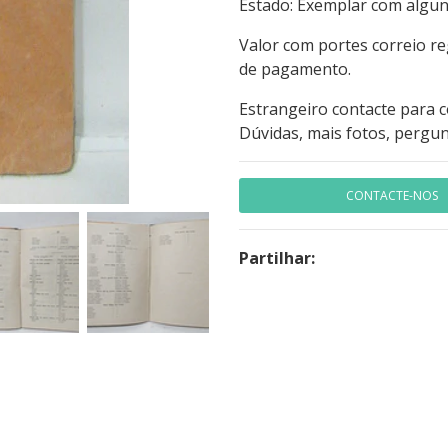
Estado: Exemplar com algun
Valor com portes correio r
de pagamento.
Estrangeiro contacte para 
Dúvidas, mais fotos, pergun
CONTACTE-NOS
Partilhar: