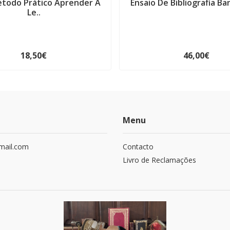
todo Prático Aprender A
Ensaio De Bibliografia Ban
Le..
18,50€
46,00€
Menu
mail.com
Contacto
Livro de Reclamações