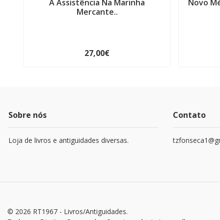
A Assistência Na Marinha
Novo Mé
Mercante..
27,00€
Sobre nós
Contato
Loja de livros e antiguidades diversas.
tzfonseca1@g
© 2026 RT1967 - Livros/Antiguidades.