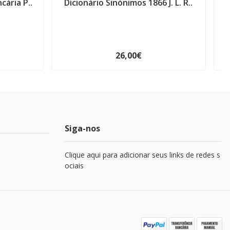
cária P..
Dicionário Sinónimos 1866 J. L. R..
26,00€
Siga-nos
Clique aqui para adicionar seus links de redes s
ociais