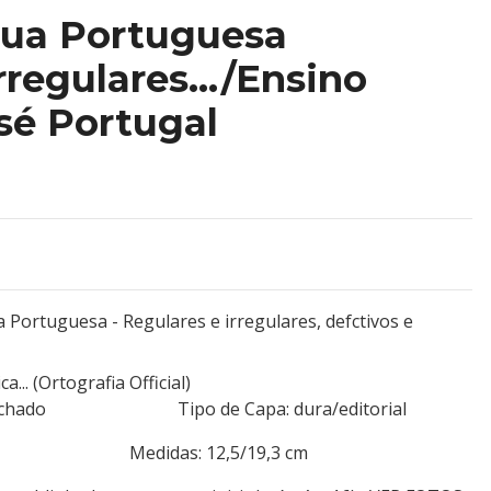
gua Portuguesa
rregulares.../Ensino
sé Portugal
Portuguesa - Regulares e irregulares, defctivos e
... (Ortografia Official)
lar Machado Tipo de Capa: dura/editorial
 127 Medidas: 12,5/19,3 cm