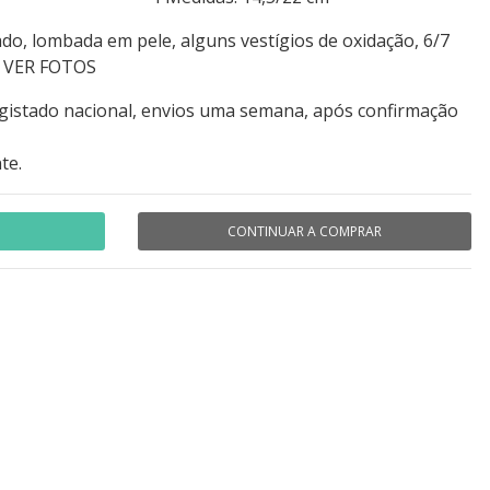
do, lombada em pele, alguns vestígios de oxidação, 6/7
, VER FOTOS
egistado nacional, envios uma semana, após confirmação
te.
CONTINUAR A COMPRAR