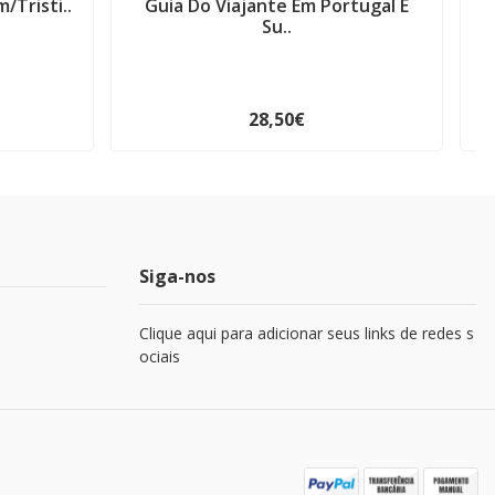
/Tristi..
Guia Do Viajante Em Portugal E
Su..
28,50€
Siga-nos
Clique aqui para adicionar seus links de redes s
ociais