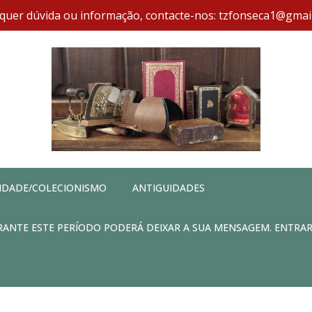
quer dúvida ou informação, contacte-nos: tzfonseca1@gmai
IDADE/COLECIONISMO
ANTIGUIDADES
DURANTE ESTE PERÍODO PODERÁ DEIXAR A SUA MENSAGEM. ENTRA