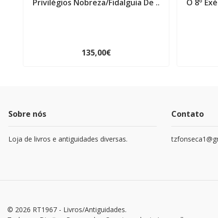
Privilégios Nobreza/Fidalguia De ..
O 8º Exé
135,00€
Sobre nós
Contato
Loja de livros e antiguidades diversas.
tzfonseca1@g
© 2026 RT1967 - Livros/Antiguidades.