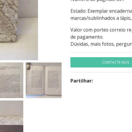
Estado: Exemplar encaderna
marcas/sublinhados a lápis
Valor com portes correio r
de pagamento.
Dúvidas, mais fotos, pergun
CONTACTE-NOS
Partilhar: