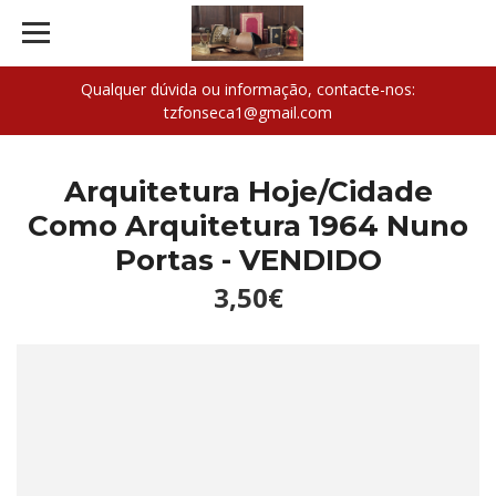
Qualquer dúvida ou informação, contacte-nos:
tzfonseca1@gmail.com
Arquitetura Hoje/Cidade
Como Arquitetura 1964 Nuno
Portas - VENDIDO
3,50€