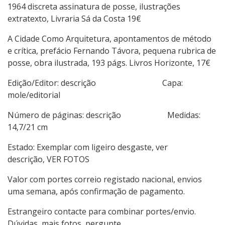
1964 discreta assinatura de posse, ilustrações
extratexto, Livraria Sá da Costa 19€
A Cidade Como Arquitetura, apontamentos de método
e crítica, prefácio Fernando Távora, pequena rubrica de
posse, obra ilustrada, 193 págs. Livros Horizonte, 17€
Edição/Editor: descrição Capa:
mole/editorial
Número de páginas: descrição Medidas:
14,7/21 cm
Estado: Exemplar com ligeiro desgaste, ver
descrição, VER FOTOS
Valor com portes correio registado nacional, envios
uma semana, após confirmação de pagamento.
Estrangeiro contacte para combinar portes/envio.
Dúvidas, mais fotos, pergunte.