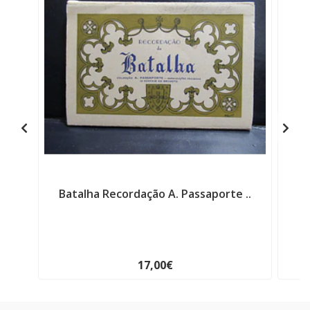
Batalha Recordação A. Passaporte ..
B
17,00€