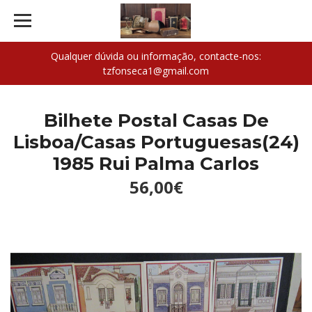
Qualquer dúvida ou informação, contacte-nos:
tzfonseca1@gmail.com
Bilhete Postal Casas De
Lisboa/Casas Portuguesas(24)
1985 Rui Palma Carlos
56,00€