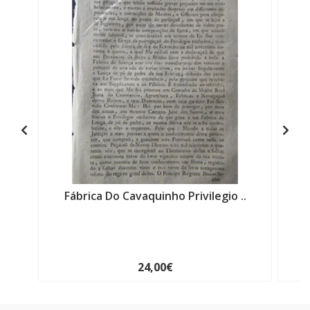
Fábrica Do Cavaquinho Privilegio ..
I
24,00€