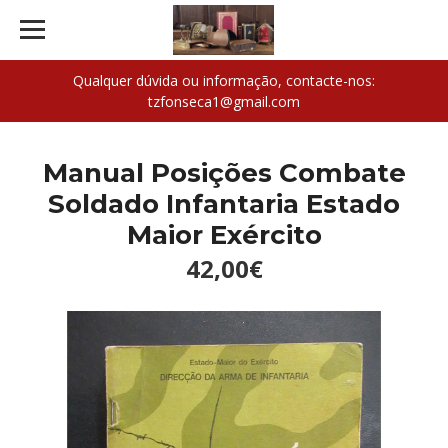
Qualquer dúvida ou informação, contacte-nos:
tzfonseca1@gmail.com
Manual Posições Combate
Soldado Infantaria Estado
Maior Exército
42,00€