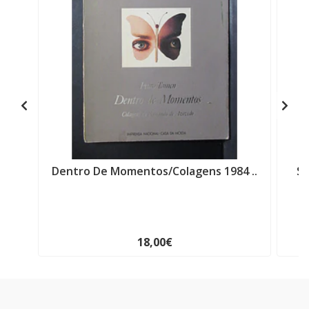
Dentro De Momentos/Colagens 1984 ..
Si
18,00€