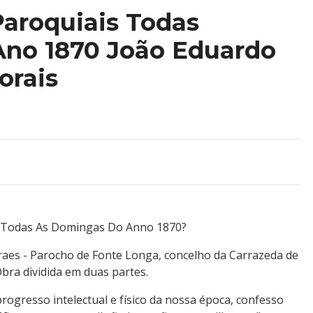
aroquiais Todas
no 1870 João Eduardo
orais
 Todas As Domingas Do Anno 1870?
aes - Parocho de Fonte Longa, concelho da Carrazeda de
Obra dividida em duas partes.
 progresso intelectual e físico da nossa época, confesso