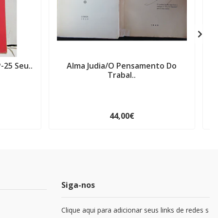
-25 Seu..
Alma Judia/O Pensamento Do
C
Trabal..
44,00€
Siga-nos
Clique aqui para adicionar seus links de redes s