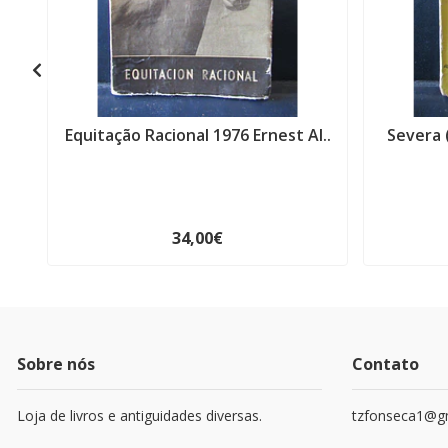
Equitação Racional 1976 Ernest Al..
Severa 
34,00€
Sobre nós
Contato
Loja de livros e antiguidades diversas.
tzfonseca1@g