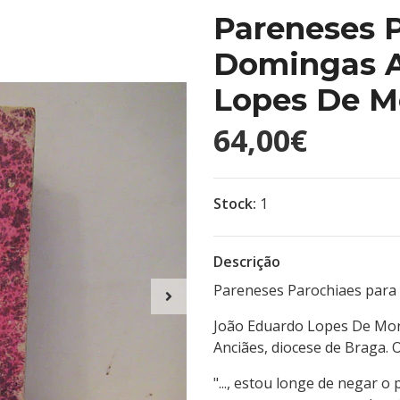
Pareneses P
Domingas A
Lopes De M
64,00€
Stock:
1
Descrição
Pareneses Parochiaes para
João Eduardo Lopes De Mor
Anciães, diocese de Braga. 
"..., estou longe de negar o