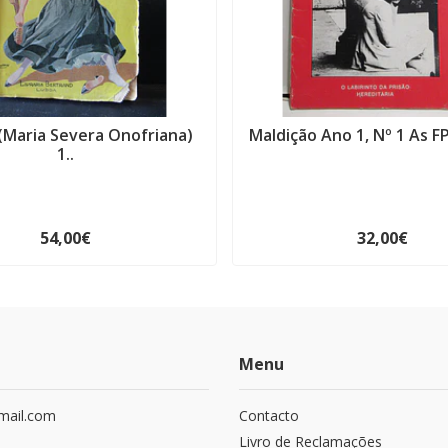
(Maria Severa Onofriana)
Maldição Ano 1, Nº 1 As FP
1..
54,00€
32,00€
Menu
mail.com
Contacto
Livro de Reclamações