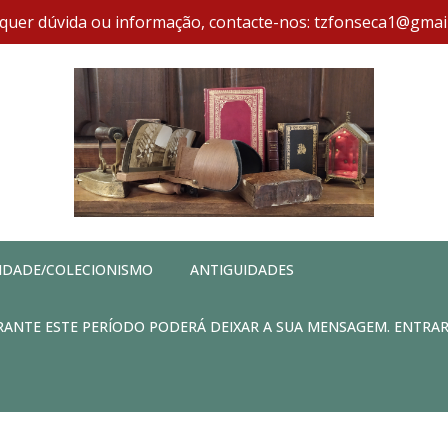
quer dúvida ou informação, contacte-nos: tzfonseca1@gmai
IDADE/COLECIONISMO
ANTIGUIDADES
DURANTE ESTE PERÍODO PODERÁ DEIXAR A SUA MENSAGEM. ENTRA