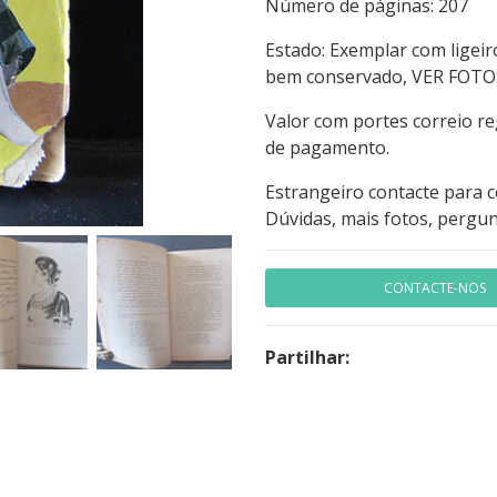
Número de página
Estado: Exemplar com ligei
bem conservado, VER FOTO
Valor com portes correio r
de pagamento.
Estrangeiro contacte para 
Dúvidas, mais fotos, pergun
CONTACTE-NOS
Partilhar: