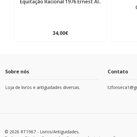
Equitação Racional 1976 Ernest Al..
34,00€
Sobre nós
Contato
Loja de livros e antiguidades diversas.
tzfonseca1@g
© 2026 RT1967 - Livros/Antiguidades.