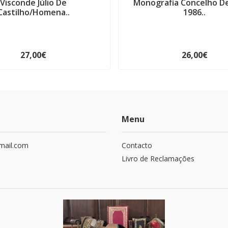
Visconde Júlio De
Monografia Concelho D
Castilho/Homena..
1986..
27,00€
26,00€
Menu
mail.com
Contacto
Livro de Reclamações