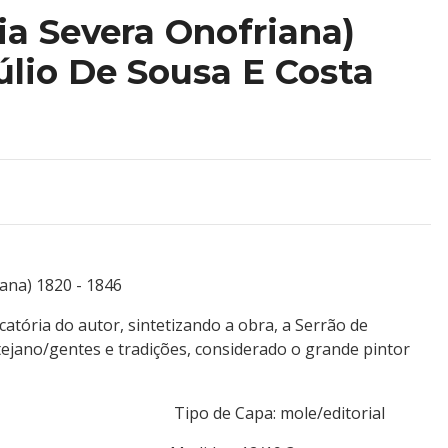
ia Severa Onofriana)
úlio De Sousa E Costa
ana) 1820 - 1846
tória do autor, sintetizando a obra, a Serrão de
tejano/gentes e tradições, considerado o grande pintor
Bertrand Tipo de Capa: mole/editorial