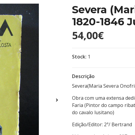
Severa (Mar
1820-1846 J
54,00€
Stock:
1
Descrição
Severa(Maria Severa Onofri
Obra com uma extensa dedica
Faria (Pintor do campo riba
do cavalo lusitano)
Edição/Editor: 2ª/ 