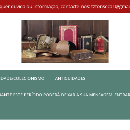
quer dúvida ou informação, contacte-nos: tzfonseca1@gmai
IDADE/COLECIONISMO
ANTIGUIDADES
DURANTE ESTE PERÍODO PODERÁ DEIXAR A SUA MENSAGEM. ENTRA