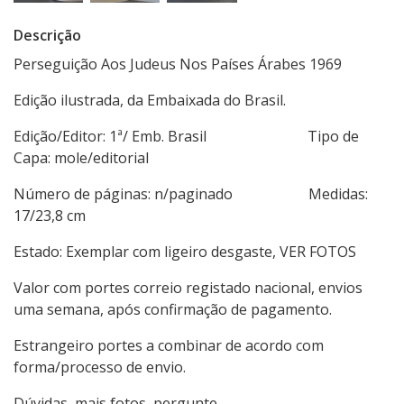
Descrição
Perseguição Aos Judeus Nos Países Árabes 1969
Edição ilustrada, da Embaixada do Brasil.
Edição/Editor: 1ª/ Emb. Brasil Tipo de
Capa: mole/editorial
Número de páginas: n/paginado Medidas:
17/23,8 cm
Estado: Exemplar com ligeiro desgaste, VER FOTOS
Valor com portes correio registado nacional, envios
uma semana, após confirmação de pagamento.
Estrangeiro portes a combinar de acordo com
forma/processo de envio.
Dúvidas, mais fotos, pergunte.