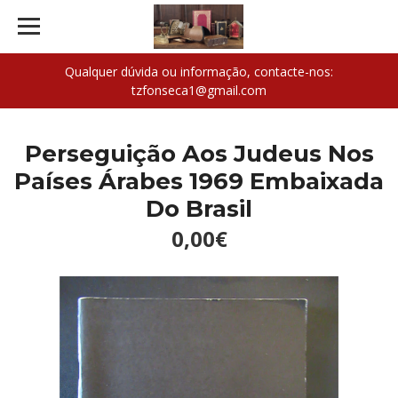
Qualquer dúvida ou informação, contacte-nos:
tzfonseca1@gmail.com
Perseguição Aos Judeus Nos
Países Árabes 1969 Embaixada
Do Brasil
0,00€