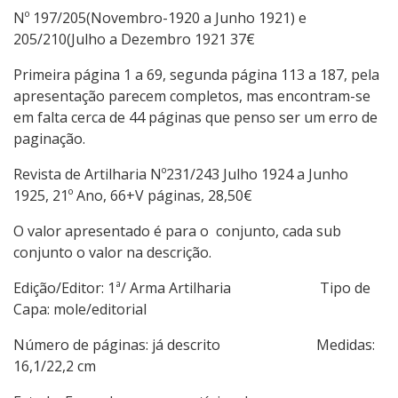
Nº 197/205(Novembro-1920 a Junho 1921) e
205/210(Julho a Dezembro 1921 37€
Primeira página 1 a 69, segunda página 113 a 187, pela
apresentação parecem completos, mas encontram-se
em falta cerca de 44 páginas que penso ser um erro de
paginação.
Revista de Artilharia Nº231/243 Julho 1924 a Junho
1925, 21º Ano, 66+V páginas, 28,50€
O valor apresentado é para o conjunto, cada sub
conjunto o valor na descrição.
Edição/Editor: 1ª/ Arma Artilharia Tipo de
Capa: mole/editorial
Número de páginas: já descrito Medidas:
16,1/22,2 cm