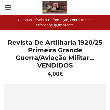
Qualquer dúvida ou informação, contacte-nos:
tzfonseca1@gmail.com
Revista De Artilharia 1920/25
Primeira Grande
Guerra/Aviação Militar...
VENDIDOS
4,00€