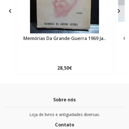
Memórias Da Grande Guerra 1969 Ja..
Gr
28,50€
Sobre nós
Loja de livros e antiguidades diversas.
Contato