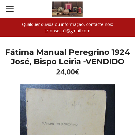
Qualquer dúvida ou informação, contacte-nos:
tzfonseca1@gmail.com
Fátima Manual Peregrino 1924
José, Bispo Leiria -VENDIDO
24,00€